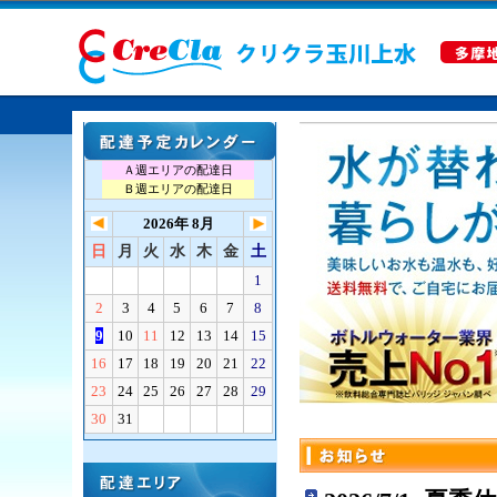
Ａ週エリアの配達日
Ｂ週エリアの配達日
2026年 8月
日
月
火
水
木
金
土
1
2
3
4
5
6
7
8
9
10
11
12
13
14
15
16
17
18
19
20
21
22
23
24
25
26
27
28
29
30
31